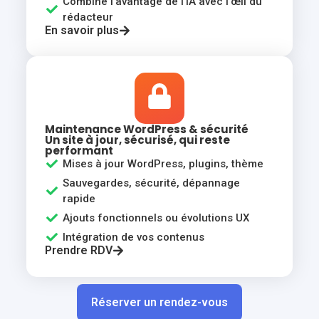
Combine l'avantage de l'IA avec l'œil du
rédacteur
En savoir plus
Maintenance WordPress & sécurité
Un site à jour, sécurisé, qui reste
performant
Mises à jour WordPress, plugins, thème
Sauvegardes, sécurité, dépannage
rapide
Ajouts fonctionnels ou évolutions UX
Intégration de vos contenus
Prendre RDV
Réserver un rendez-vous