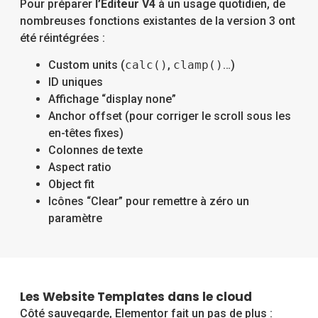
Pour préparer
l’Éditeur V4
à un usage quotidien, de
nombreuses fonctions existantes de la version 3 ont
été réintégrées :
Custom units (
calc()
,
clamp()
…)
ID uniques
Affichage “display none”
Anchor offset (pour corriger le scroll sous les
en-têtes fixes)
Colonnes de texte
Aspect ratio
Object fit
Icônes “Clear” pour remettre à zéro un
paramètre
Les Website Templates dans le cloud
Côté sauvegarde, Elementor fait un pas de plus :