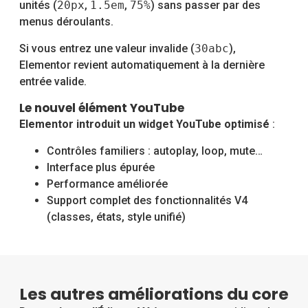
unités (
20px
,
1.5em
,
75%
) sans passer par des
menus déroulants.
Si vous entrez une valeur invalide (
30abc
),
Elementor revient automatiquement à la dernière
entrée valide.
Le nouvel élément YouTube
Elementor introduit un widget YouTube optimisé
:
Contrôles familiers : autoplay, loop, mute…
Interface plus épurée
Performance améliorée
Support complet des fonctionnalités V4
(classes, états, style unifié)
Les autres améliorations du core