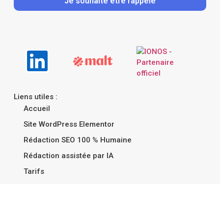
Je souhaite être rappelé
Liens utiles :
Accueil
Site WordPress Elementor
Rédaction SEO 100 % Humaine
Rédaction assistée par IA
Tarifs
Portfolio
Blog
Mentions légales